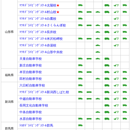
ﾏﾂｷﾄﾞﾗｲﾋﾞﾝｸﾞｽｸ-ﾙ太陽校
★
ﾏﾂｷﾄﾞﾗｲﾋﾞﾝｸﾞｽｸ-ﾙ村山校
★
ﾏﾂｷﾄﾞﾗｲﾋﾞﾝｸﾞｽｸ-ﾙ白鷹校
ﾏﾂｷﾄﾞﾗｲﾋﾞﾝｸﾞｽｸ-ﾙさくらんぼ校
山形県
ﾏﾂｷﾄﾞﾗｲﾋﾞﾝｸﾞｽｸ-ﾙ長井校
ﾏﾂｷﾄﾞﾗｲﾋﾞﾝｸﾞｽｸ-ﾙ米沢松岬校
ﾏﾂｷﾄﾞﾗｲﾋﾞﾝｸﾞｽｸ-ﾙ赤湯校
ﾏﾂｷﾄﾞﾗｲﾋﾞﾝｸﾞｽｸ-ﾙ山形中央校
天童自動車学校
新庄自動車学校
本宮自動車学校
福島県
田村自動車学校
六日町自動車学校
ﾏﾂｷﾄﾞﾗｲﾋﾞﾝｸﾞｽｸ-ﾙ新潟西しばた校
中越自動車学校
新潟県
長岡文化自動車学校
中条自動車学校
水原自動車学校
ﾄﾖﾀﾄﾞﾗｲﾋﾞﾝｸﾞｽｸ-ﾙ群馬
群馬県