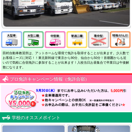
田村自動車教習所は、アットホームな環境で免許を取得することが出来ます。少人数で
お客様ニーズに対応！！東北新幹線で東京から90分、仙台から50分！首都圏からも近
いので気軽に合宿免許に参加することが出来ます！入校当日お昼集合で卒業日は午後解
散になります。
プロ免許キャンペーン情報（免許合宿）
学校のオススメポイント