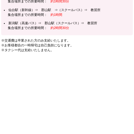
集合場所までの所要時間：
約1時間30分
仙台駅（新幹線）⇒ 郡山駅 ⇒（スクールバス）⇒ 教習所
集合場所までの所要時間：
約1時間
新潟駅（高速バス）⇒ 郡山駅（スクールバス）⇒ 教習所
集合場所までの所要時間：
約2時間30分
※交通費は卒業された方のみ支給いたします。
※お客様都合の一時帰宅は自己負担になります。
※タクシー代は支給いたしません。