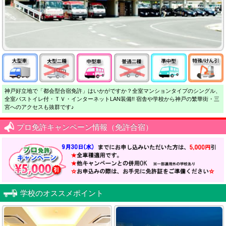
神戸好立地で「都会型合宿免許」はいかがですか？全室マンションタイプのシングル、
全室バストイレ付・ＴＶ・インターネットLAN装備!! 宿舎や学校から神戸の繁華街・三
宮へのアクセスも抜群です♪
プロ免許キャンペーン情報（免許合宿）
学校のオススメポイント