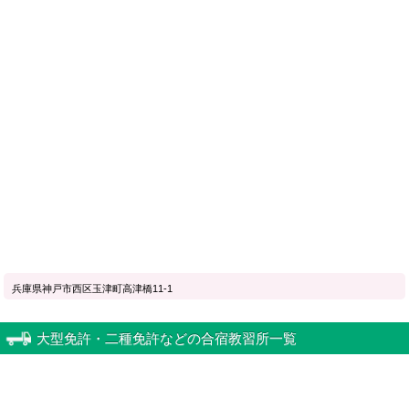
兵庫県神戸市西区玉津町高津橋11-1
大型免許・二種免許などの合宿教習所一覧