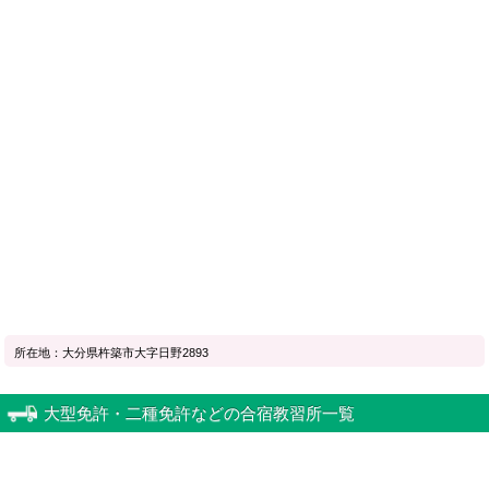
所在地：大分県杵築市大字日野2893
大型免許・二種免許などの合宿教習所一覧