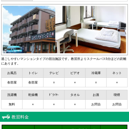
過ごしやすいマンションタイプの宿泊施設です。教習所よりスクールバス5分ほどの距離
にあります。
お風呂
トイレ
テレビ
ビデオ
冷蔵庫
ネット
各部屋
各部屋
○
×
○
×
洗濯機
乾燥機
ﾄﾞﾗｲﾔ-
タオル
お酒
喫煙
無料
×
×
×
お問合
お問合
教習料金