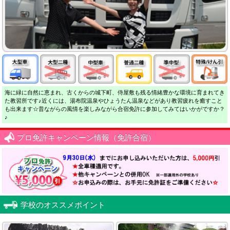
海に緑に自然に恵まれ、古くからの城下町、侍屋敷も残る情緒豊かな環境に育まれてき
た教習所です♪近くには、湯布院温泉やひょうたん温泉などがあり教習疲れを癒すこと
も出来ます☆昔ながらの風情を楽しみながら合宿免許に参加してみてはいかがですか？
♪
プロ免許キャンペーン情報（免許合宿）
学校のオススメポイント