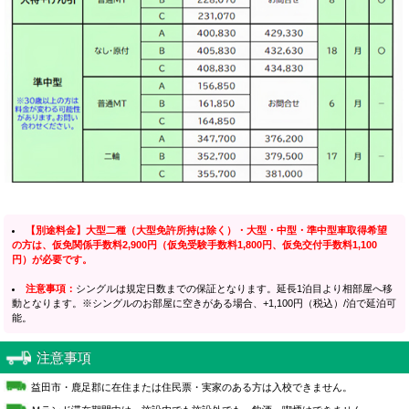
【別途料金】大型二種（大型免許所持は除く）・大型・中型・準中型車取得希望
の方は、仮免関係手数料2,900円（仮免受験手数料1,800円、仮免交付手数料1,100
円）が必要です。
注意事項：
シングルは規定日数までの保証となります。延長1泊目より相部屋へ移
動となります。※シングルのお部屋に空きがある場合、+1,100円（税込）/泊で延泊可
能。
注意事項
益田市・鹿足郡に在住または住民票・実家のある方は入校できません。