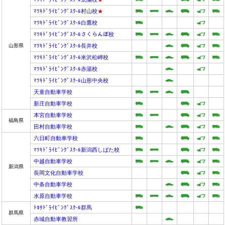
ﾏﾂｷﾄﾞﾗｲﾋﾞﾝｸﾞｽｸ-ﾙ村山校
★
ﾏﾂｷﾄﾞﾗｲﾋﾞﾝｸﾞｽｸ-ﾙ白鷹校
ﾏﾂｷﾄﾞﾗｲﾋﾞﾝｸﾞｽｸ-ﾙさくらんぼ校
山形県
ﾏﾂｷﾄﾞﾗｲﾋﾞﾝｸﾞｽｸ-ﾙ長井校
ﾏﾂｷﾄﾞﾗｲﾋﾞﾝｸﾞｽｸ-ﾙ米沢松岬校
ﾏﾂｷﾄﾞﾗｲﾋﾞﾝｸﾞｽｸ-ﾙ赤湯校
ﾏﾂｷﾄﾞﾗｲﾋﾞﾝｸﾞｽｸ-ﾙ山形中央校
天童自動車学校
新庄自動車学校
本宮自動車学校
福島県
田村自動車学校
六日町自動車学校
ﾏﾂｷﾄﾞﾗｲﾋﾞﾝｸﾞｽｸ-ﾙ新潟西しばた校
中越自動車学校
新潟県
長岡文化自動車学校
中条自動車学校
水原自動車学校
ﾄﾖﾀﾄﾞﾗｲﾋﾞﾝｸﾞｽｸ-ﾙ群馬
群馬県
赤城自動車教習所