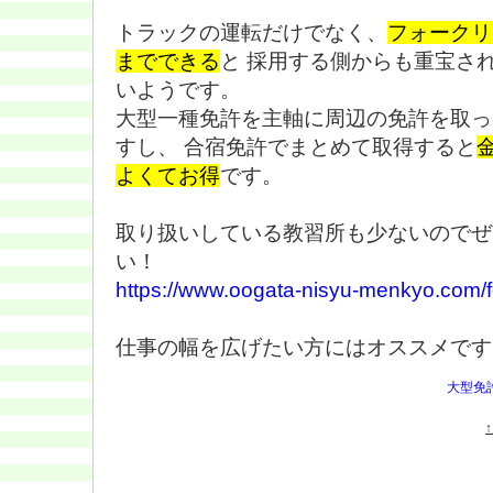
トラックの運転だけでなく、
フォークリ
までできる
と 採用する側からも重宝さ
いようです。
大型一種免許を主軸に周辺の免許を取っ
すし、 合宿免許でまとめて取得すると
よくてお得
です。
取り扱いしている教習所も少ないのでぜ
い！
https://www.oogata-nisyu-menkyo.com/for
仕事の幅を広げたい方にはオススメです
大型免