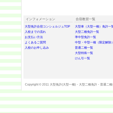
インフォメーション
合宿教習一覧
大型免許合宿コンシェルジュTOP
大型車（大型一種）免許一
入校までの流れ
大型二種免許一覧
お支払い方法
準中型免許一覧
よくあるご質問
中型・中型一種（限定解除
入校のお申し込み
普通二種一覧
大型特殊一覧
けん引一覧
Copyright © 2011 大型免許(大型一種)・大型二種免許・普通二