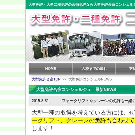
大型免許・大型二種免許の合宿免許なら大型免許合宿コンシェル
HOME
入校までの流れ
支
大型免許合宿TOP
>> 大型免許コンシェルNEWS
大型免許合宿コンシェルジュ 最新NEWS
2015.8.31
フォークリフトやクレーンの免許も一緒
大型一種の取得を考えている方には、ぜ
ークリフト、クレーンの免許も合わせて
します！