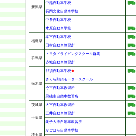
中越自動車学校
新潟県
長岡文化自動車学校
中条自動車学校
水原自動車学校
本宮自動車学校
福島県
田村自動車教習所
トヨタドライビングスクール群馬
群馬県
赤城自動車教習所
那須自動車学校
★
さくら那須モータースクール
栃木県
今市自動車教習所
黒磯南自動車教習所
茨城県
大宮自動車教習所
五井自動車教習所
千葉県
銚子大洋自動車教習所
かごはら自動車学校
埼玉県