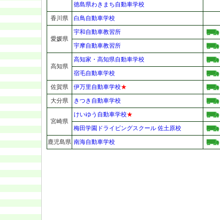
徳島県わきまち自動車学校
香川県
白鳥自動車学校
宇和自動車教習所
愛媛県
宇摩自動車教習所
高知家・高知県自動車学校
高知県
宿毛自動車学校
佐賀県
伊万里自動車学校
★
大分県
きつき自動車学校
けいゆう自動車学校
★
宮崎県
梅田学園ドライビングスクール 佐土原校
鹿児島県
南海自動車学校