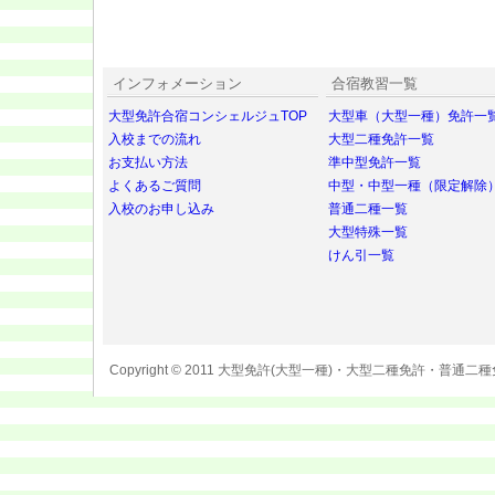
インフォメーション
合宿教習一覧
大型免許合宿コンシェルジュTOP
大型車（大型一種）免許一
入校までの流れ
大型二種免許一覧
お支払い方法
準中型免許一覧
よくあるご質問
中型・中型一種（限定解除
入校のお申し込み
普通二種一覧
大型特殊一覧
けん引一覧
Copyright © 2011 大型免許(大型一種)・大型二種免許・普通二