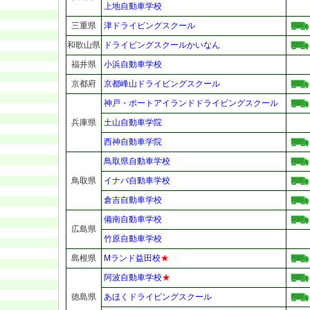
上地自動車学校
三重県
津ドライビングスクール
和歌山県
ドライビングスクールかいなん
福井県
小浜自動車学校
京都府
京都峰山ドライビングスクール
神戸・ポートアイランドドライビングスクール
兵庫県
土山自動車学院
西神自動車学院
鳥取県自動車学校
鳥取県
イナバ自動車学校
倉吉自動車学校
備南自動車学校
広島県
竹原自動車学校
島根県
Mランド益田校
★
阿波自動車学校
★
徳島県
あほくドライビングスクール