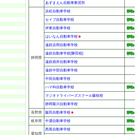
あずまえん自動車教習所
浜松自動車学校
セイブ自動車学校
伊東自動車学校
はいなん自動車学校
★
遠鉄浜岡自動車学校
遠鉄自動車学校[磐田校]
静岡県
遠鉄袋井自動車学校
遠鉄中部自動車学校
中田自動車学校
ハマIN自動車学校
マジオドライバーズスクール藤枝校
静岡菊川自動車学校
長野県
飯田自動車学校
★
岐阜県
中濃自動車学校
西尾自動車学校
愛知県