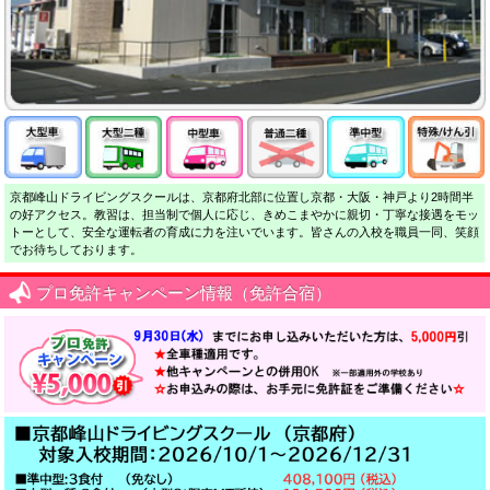
京都峰山ドライビングスクールは、京都府北部に位置し京都・大阪・神戸より2時間半
の好アクセス。教習は、担当制で個人に応じ、きめこまやかに親切・丁寧な接遇をモッ
トーとして、安全な運転者の育成に力を注いでいます。皆さんの入校を職員一同、笑顔
でお待ちしております。
プロ免許キャンペーン情報（免許合宿）