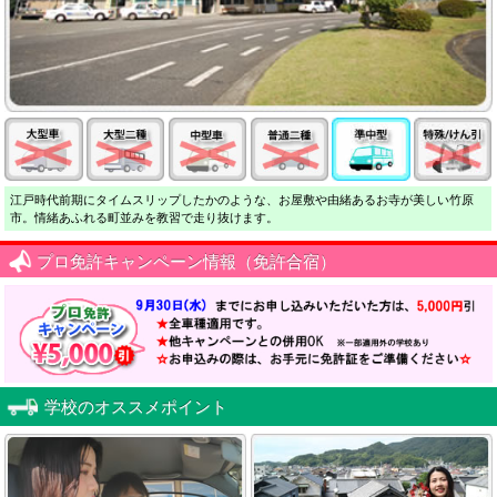
江戸時代前期にタイムスリップしたかのような、お屋敷や由緒あるお寺が美しい竹原
市。情緒あふれる町並みを教習で走り抜けます。
プロ免許キャンペーン情報（免許合宿）
学校のオススメポイント