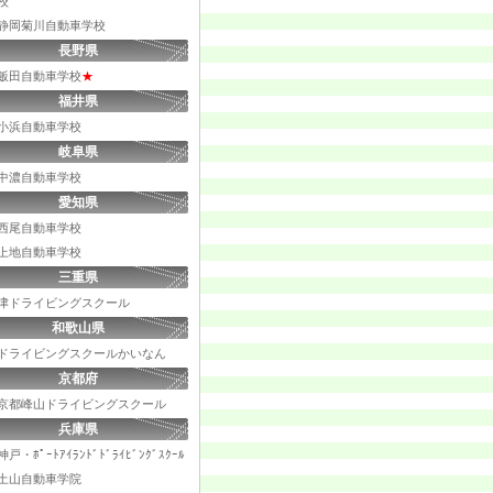
校
静岡菊川自動車学校
長野県
飯田自動車学校
★
福井県
小浜自動車学校
岐阜県
中濃自動車学校
愛知県
西尾自動車学校
上地自動車学校
三重県
津ドライビングスクール
和歌山県
ドライビングスクールかいなん
京都府
京都峰山ドライビングスクール
兵庫県
神戸・ﾎﾟｰﾄｱｲﾗﾝﾄﾞﾄﾞﾗｲﾋﾞﾝｸﾞｽｸｰﾙ
土山自動車学院