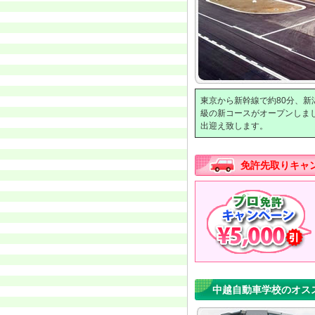
東京から新幹線で約80分、新
級の新コースがオープンしま
出迎え致します。
免許先取りキャ
中越自動車学校のオス