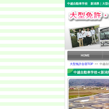
中越自動車学校 新潟県｜大型
HOME
大型免許合宿TOP
>> 中越自
中越自動車学校≪新潟