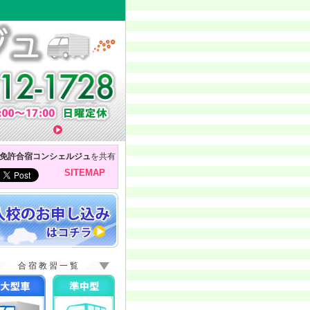
免許合宿コンシェルジュ
を共有
SITEMAP
合宿教習一覧