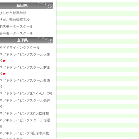
秋田県
ひらか自動車学校
秋田北部自動車学校
能代モータースクール
横手モータースクール
山形県
米沢ドライビングスクール
マツキドライビングスクール太陽
校
★
マツキドライビングスクール村山
校
★
マツキドライビングスクール白鷹
校
マツキドライビングSさくらんぼ校
マツキドライビングスクール長井
校
マツキドライビングS米沢松岬校
マツキドライビングスクール赤湯
校
マツキドライビングS山形中央校