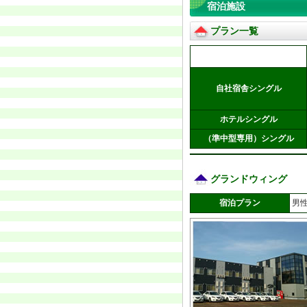
宿泊施設
プラン一覧
自社宿舎シングル
ホテルシングル
（準中型専用）シングル
グランドウィング
宿泊プラン
男性