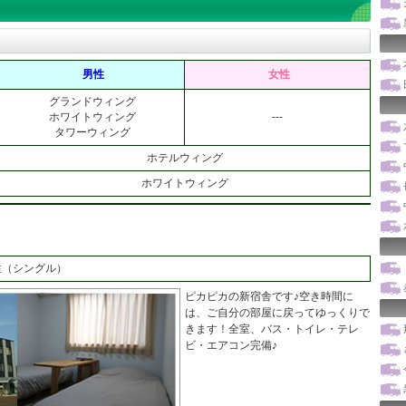
男性
女性
グランドウィング
ホワイトウィング
---
タワーウィング
ホテルウィング
ホワイトウィング
（シングル）
ピカピカの新宿舎です♪空き時間に
は、ご自分の部屋に戻ってゆっくりで
きます！全室、バス・トイレ・テレ
ビ・エアコン完備♪