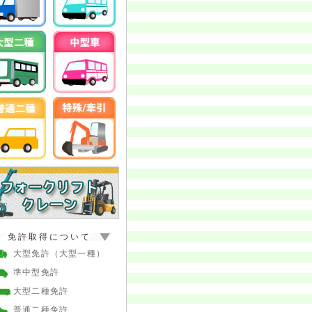
免許取得について
大型免許（大型一種）
準中型免許
大型二種免許
普通二種免許