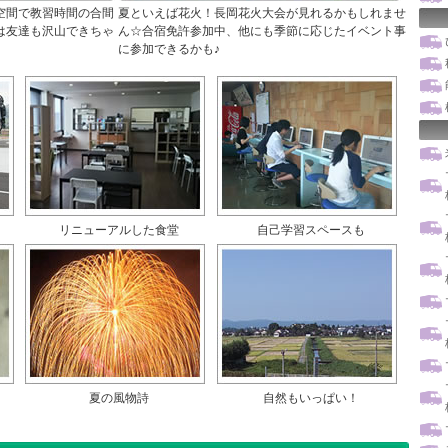
空間で教習時間の合間
夏といえば花火！長岡花火大会が見れるかもしれませ
は友達も沢山できちゃ
ん☆合宿免許参加中、他にも季節に応じたイベント事
に参加できるかも♪
リニューアルした食堂
自己学習スペースも
夏の風物詩
自然もいっぱい！