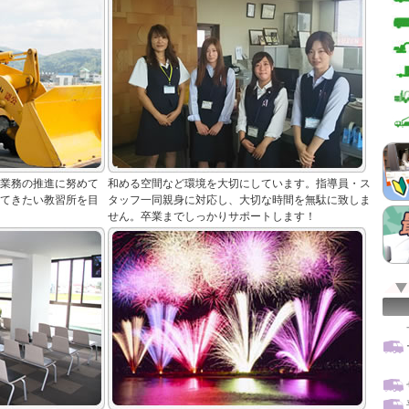
業務の推進に努めて
和める空間など環境を大切にしています。指導員・ス
てきたい教習所を目
タッフ一同親身に対応し、大切な時間を無駄に致しま
せん。卒業までしっかりサポートします！