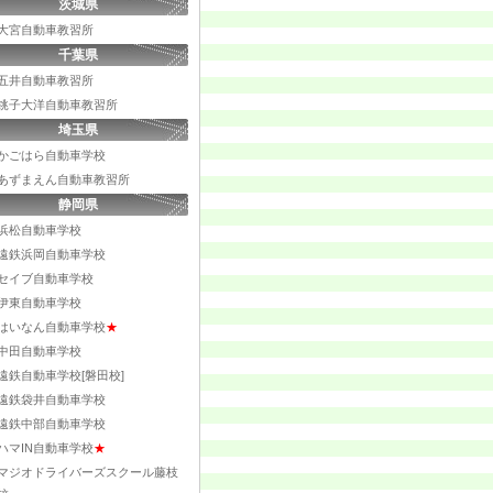
茨城県
大宮自動車教習所
千葉県
五井自動車教習所
銚子大洋自動車教習所
埼玉県
かごはら自動車学校
あずまえん自動車教習所
静岡県
浜松自動車学校
遠鉄浜岡自動車学校
セイブ自動車学校
伊東自動車学校
はいなん自動車学校
★
中田自動車学校
遠鉄自動車学校[磐田校]
遠鉄袋井自動車学校
遠鉄中部自動車学校
ハマIN自動車学校
★
マジオドライバーズスクール藤枝